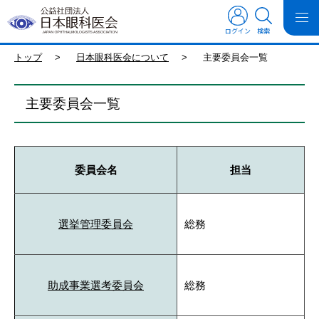
ログイン
検索
トップ
>
日本眼科医会について
>
主要委員会一覧
主要委員会一覧
委員会名
担当
選挙管理委員会
総務
助成事業選考委員会
総務