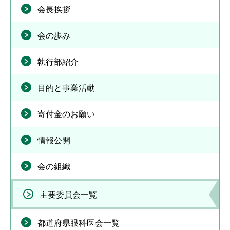
会長挨拶
会の歩み
執行部紹介
目的と事業活動
寄付金のお願い
情報公開
会の組織
主要委員会一覧
都道府県眼科医会一覧