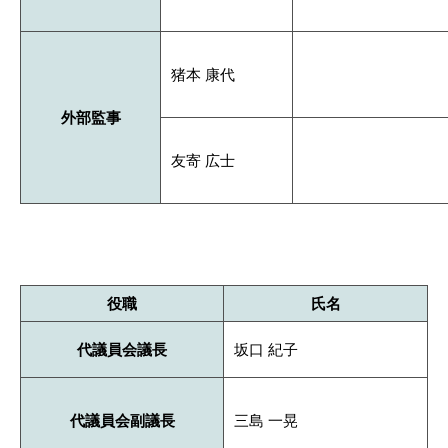
猪本 康代
外部監事
友寄 広士
役職
氏名
代議員会議長
坂口 紀子
代議員会副議長
三島 一晃