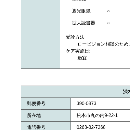
遮光眼鏡
○
拡大読書器
○
受診方法:
ロービジョン相談のため
ケア実施日:
適宜
渋
郵便番号
390-0873
所在地
松本市丸の内9-22-1
電話番号
0263-32-7268