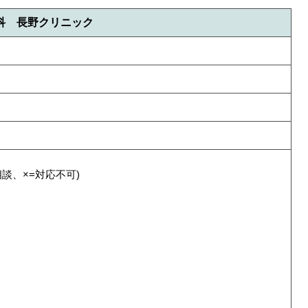
科 長野クリニック
相談、×=対応不可)