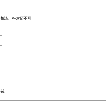
要相談、×=対応不可)
午後