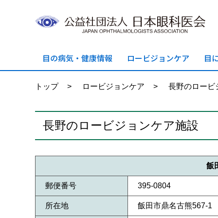
目の病気・
健康情報
ロービジョン
ケア
目
トップ
>
ロービジョンケア
>
長野のロービ
長野のロービジョンケア施設
飯
郵便番号
395-0804
所在地
飯田市鼎名古熊567-1