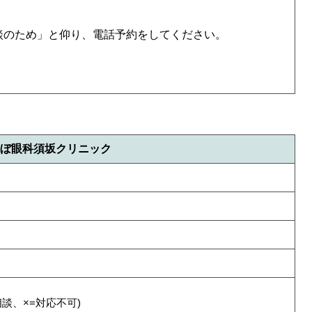
談のため」と仰り、電話予約をしてください。
ぼ眼科須坂クリニック
相談、×=対応不可)