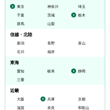
東京
神奈川
埼玉
千葉
茨城
栃木
群馬
山梨
信越・北陸
新潟
長野
富山
石川
福井
東海
愛知
岐阜
静岡
三重
近畿
大阪
兵庫
京都
滋賀
奈良
和歌山