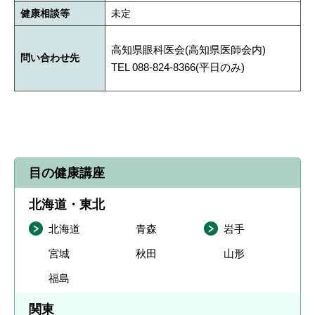
健康相談等
未定
高知県眼科医会(高知県医師会内)
問い合わせ先
TEL 088-824-8366(平日のみ)
目の健康講座
北海道・東北
北海道
青森
岩手
宮城
秋田
山形
福島
関東