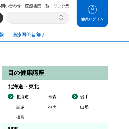
お問い合わせ
医療機関一覧
リンク集
会員ログイン
報
医療関係者向け
目の健康講座
北海道・東北
北海道
青森
岩手
宮城
秋田
山形
福島