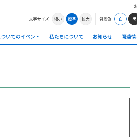
文字サイズ
縮小
標準
拡大
背景色
白
黒
についての
イベント
私たちに
ついて
お知らせ
関連情