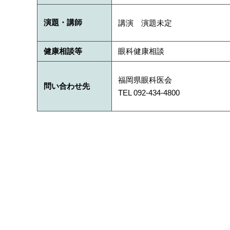
演題・講師
講演 演題未定
健康相談等
眼科健康相談
福岡県眼科医会
問い合わせ先
TEL 092-434-4800