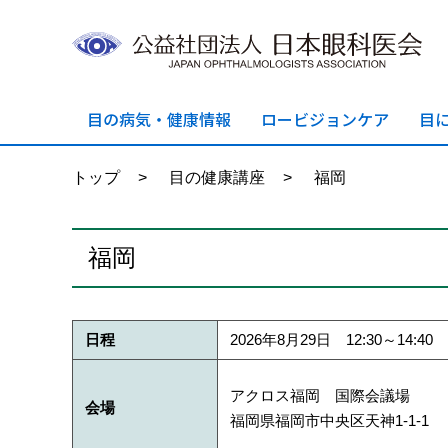
目の病気・
健康情報
ロービジョン
ケア
目
トップ
>
目の健康講座
>
福岡
福岡
日程
2026年8月29日 12:30～14:40
アクロス福岡 国際会議場
会場
福岡県福岡市中央区天神1-1-1