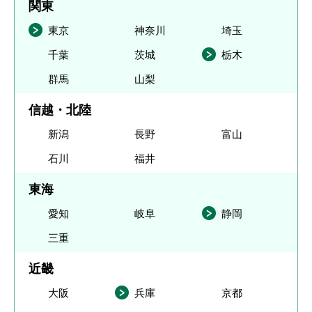
関東
東京
神奈川
埼玉
千葉
茨城
栃木
群馬
山梨
信越・北陸
新潟
長野
富山
石川
福井
東海
愛知
岐阜
静岡
三重
近畿
大阪
兵庫
京都