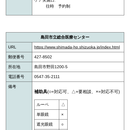
ケア実施日:
往時 予約制
島田市立総合医療センター
URL
https://www.shimada-hp.shizuoka.jp/index.html
郵便番号
427-8502
所在地
島田市野田1200-5
電話番号
0547-35-2111
備考
補助具
(○=対応可、△=要相談、×=対応不可)
ルーペ
△
単眼鏡
×
遮光眼鏡
○