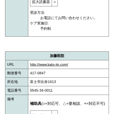
拡大読書器
○
受診方法:
お電話にてお問い合わせください。
ケア実施日:
予約制
加藤医院
URL
http://www.kato-iin.com/
郵便番号
417-0847
所在地
富士市比奈1613
電話番号
0545-34-0011
備考
補助具
(○=対応可、△=要相談、×=対応不可)