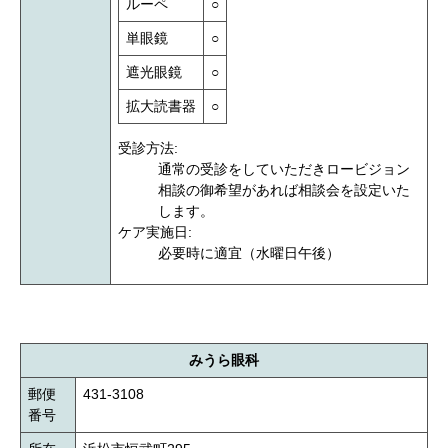
ルーペ
○
単眼鏡
○
遮光眼鏡
○
拡大読書器
○
受診方法:
通常の受診をしていただきロービジョン
相談の御希望があれば相談会を設定いた
します。
ケア実施日:
必要時に適宜（水曜日午後）
みうら眼科
郵便
431-3108
番号