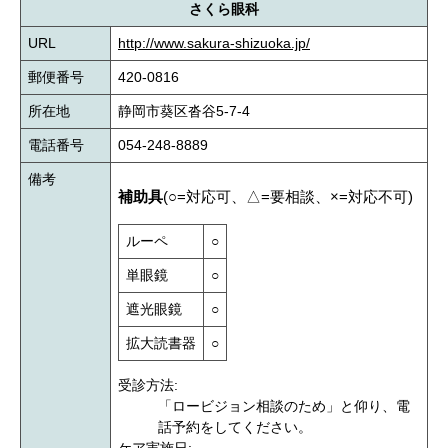
さくら眼科
URL
http://www.sakura-shizuoka.jp/
郵便番号
420-0816
所在地
静岡市葵区沓谷5-7-4
電話番号
054-248-8889
備考
補助具
(○=対応可、△=要相談、×=対応不可)
ルーペ
○
単眼鏡
○
遮光眼鏡
○
拡大読書器
○
受診方法:
「ロービジョン相談のため」と仰り、電
話予約をしてください。