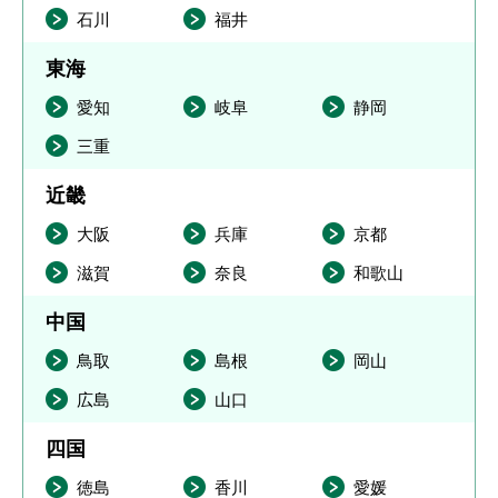
石川
福井
東海
愛知
岐阜
静岡
三重
近畿
大阪
兵庫
京都
滋賀
奈良
和歌山
中国
鳥取
島根
岡山
広島
山口
四国
徳島
香川
愛媛