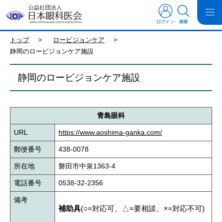
ログイン
検索
トップ
>
ロービジョンケア
>
静岡のロービジョンケア施設
静岡のロービジョンケア施設
青島眼科
URL
https://www.aoshima-ganka.com/
郵便番号
438-0078
所在地
磐田市中泉1363-4
電話番号
0538-32-2356
備考
補助具
(○=対応可、△=要相談、×=対応不可)