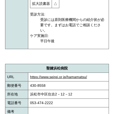
拡大読書器
△
受診方法:
受診には原則医療機関からの紹介状が必
要です。まずはお電話でご相談くださ
い。
ケア実施日:
平日午後
聖隷浜松病院
URL
https://www.seirei.or.jp/hamamatsu/
郵便番号
430-8558
所在地
浜松市中区住吉2－12－12
電話番号
053-474-2222
備考