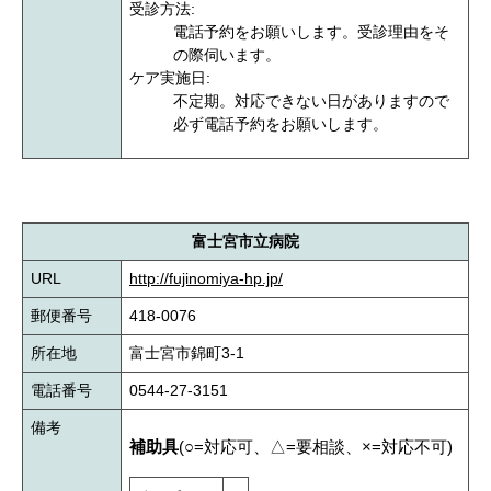
受診方法:
電話予約をお願いします。受診理由をそ
の際伺います。
ケア実施日:
不定期。対応できない日がありますので
必ず電話予約をお願いします。
富士宮市立病院
URL
http://fujinomiya-hp.jp/
郵便番号
418-0076
所在地
富士宮市錦町3-1
電話番号
0544-27-3151
備考
補助具
(○=対応可、△=要相談、×=対応不可)