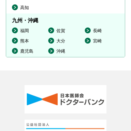
高知
九州・沖縄
福岡
佐賀
長崎
熊本
大分
宮崎
鹿児島
沖縄