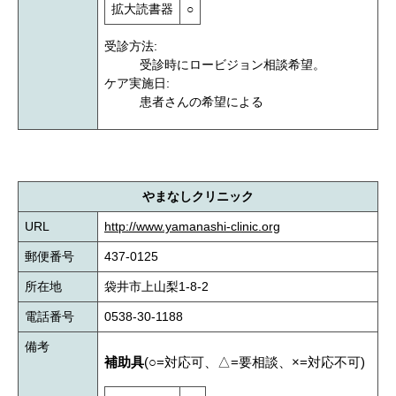
拡大読書器
○
受診方法:
受診時にロービジョン相談希望。
ケア実施日:
患者さんの希望による
やまなしクリニック
URL
http://www.yamanashi-clinic.org
郵便番号
437-0125
所在地
袋井市上山梨1-8-2
電話番号
0538-30-1188
備考
補助具
(○=対応可、△=要相談、×=対応不可)