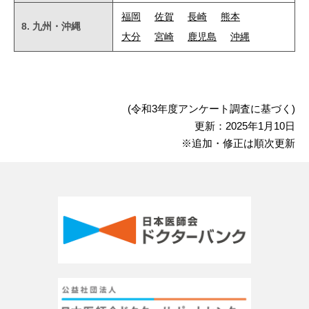
福岡
佐賀
長崎
熊本
8. 九州・沖縄
大分
宮崎
鹿児島
沖縄
(令和3年度アンケート調査に基づく)
更新：2025年1月10日
※追加・修正は順次更新