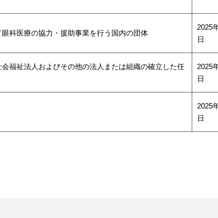
2025
て眼科医療の協力・援助事業を行う国内の団体
日
社会福祉法人およびその他の法人または組織の確立した任
2025
日
2025
日