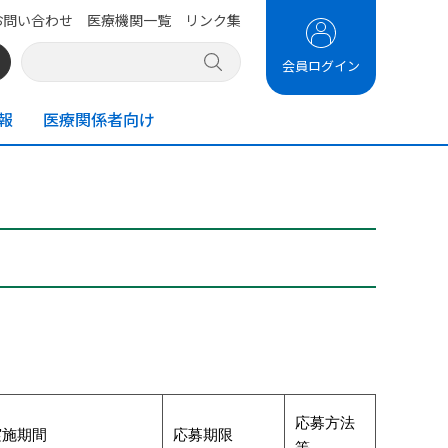
お問い合わせ
医療機関一覧
リンク集
会員ログイン
報
医療関係者向け
応募方法
実施期間
応募期限
等