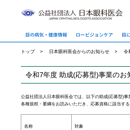
目の病気・
健康情報
ロービジョン
ケア
目
トップ
>
日本眼科医会からのお知らせ
>
令
令和7年度 助成(応募型)事業の
公益社団法人日本眼科医会では、以下の助成(応募型)事
各種規程・要綱をお読みいただき、応募資格に該当する
名称
対象