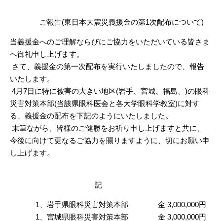
ご報告(東日本大震災義援金の第1次配布について)
当義援金へのご理解ならびにご協力をいただいている皆さま
へ御礼申し上げます。
さて、義援金の第一次配布を実行いたしましたので、報告
いたします。
4月7日に特に被害の大きい地区(岩手、宮城、福島、)の眼科
災害対策本部(当該県眼科医会と各大学眼科学教室)に対す
る、義援金の配布を下記のようにいたしました。
末筆ながら、皆様のご健勝をお祈り申し上げますと共に、
今後に向けて更なるご協力を賜りますように、切にお願い申
し上げます。
記
1、岩手県眼科災害対策本部 金 3,000,000円
1、宮城県眼科災害対策本部 金 3,000,000円