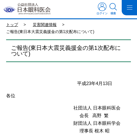
ログイン
検索
トップ
>
災害関連情報
>
ご報告(東日本大震災義援金の第1次配布について)
ご報告(東日本大震災義援金の第1次配布に
ついて)
平成23年4月13日
各位
社団法人 日本眼科医会
会長 高野 繁
財団法人 日本眼科学会
理事長 根木 昭