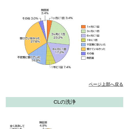
ページ上部へ戻る
CLの洗浄