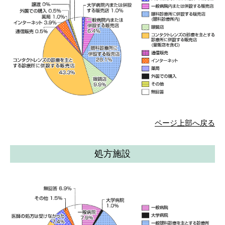
ページ上部へ戻る
処方施設