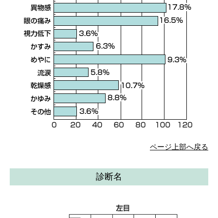
ページ上部へ戻る
診断名