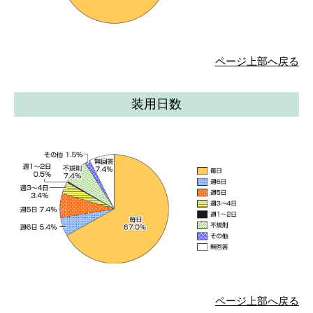
ページ上部へ戻る
装用日数
ページ上部へ戻る