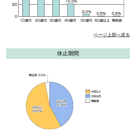
ページ上部へ戻る
休止期間