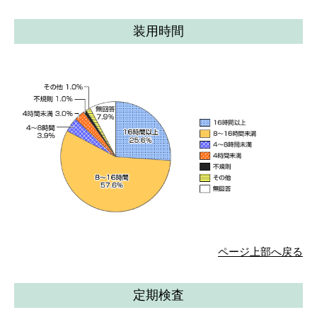
装用時間
ページ上部へ戻る
定期検査