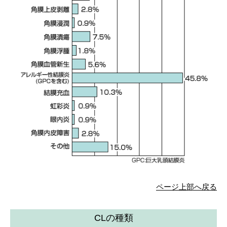
ページ上部へ戻る
CLの種類