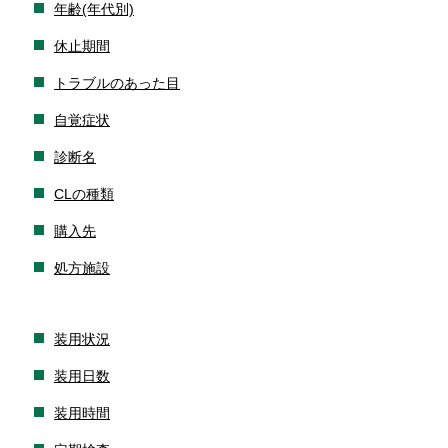
年齢(年代別)
休止期間
トラブルのあった目
自覚症状
診断名
CLの種類
購入先
処方施設
装用状況
装用日数
装用時間