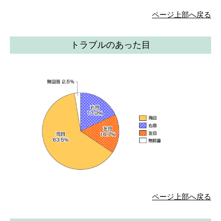
ページ上部へ戻る
トラブルのあった目
ページ上部へ戻る