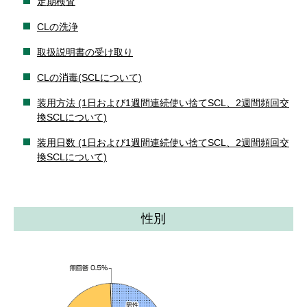
定期検査
CLの洗浄
取扱説明書の受け取り
CLの消毒(SCLについて)
装用方法 (1日および1週間連続使い捨てSCL、2週間頻回交
換SCLについて)
装用日数 (1日および1週間連続使い捨てSCL、2週間頻回交
換SCLについて)
性別