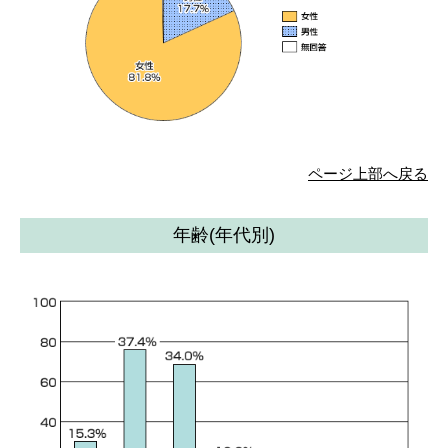
ページ上部へ戻る
年齢(年代別)