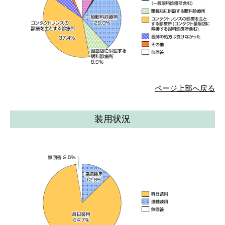
ページ上部へ戻る
装用状況