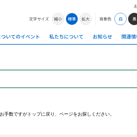
文字サイズ
縮小
標準
拡大
背景色
白
黒
についての
イベント
私たちに
ついて
お知らせ
関連情
お手数ですがトップに戻り、ページをお探しください。